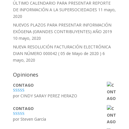
ÚLTIMO CALENDARIO PARA PRESENTAR REPORTE
DE INFORMACIÓN A LA SUPERSOCIEDADES
11 mayo,
2020
NUEVOS PLAZOS PARA PRESENTAR INFORMACIÓN
EXÓGENA (GRANDES CONTRIBUYENTES) AÑO 2019
10 mayo, 2020
NUEVA RESOLUCIÓN FACTURACIÓN ELECTRÓNICA
DIAN NÚMERO 000042 ( 05 de Mayo de 2020 )
6
mayo, 2020
Opiniones
CONTAGO
por CINDY SARAY PEREZ HERAZO
Valorado con
5
de 5
CONTAGO
por Steven García
Valorado con
5
de 5