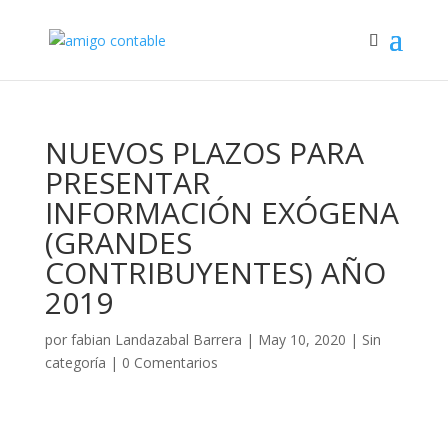
NUEVOS PLAZOS PARA
PRESENTAR
INFORMACIÓN EXÓGENA
(GRANDES
CONTRIBUYENTES) AÑO
2019
por
fabian Landazabal Barrera
|
May 10, 2020
|
Sin
categoría
|
0 Comentarios