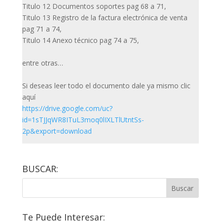
Titulo 12 Documentos soportes pag 68 a 71,
Titulo 13 Registro de la factura electrónica de venta
pag 71 a 74,
Titulo 14 Anexo técnico pag 74 a 75,
entre otras…
Si deseas leer todo el documento dale ya mismo clic
aquí
https://drive.google.com/uc?
id=1sTJJqWR8ITuL3moq0lIXLTlUtntSs-
2p&export=download
BUSCAR:
Te Puede Interesar: