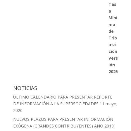
era:
es:
$63,000.
$59,500.
NOTICIAS
ÚLTIMO CALENDARIO PARA PRESENTAR REPORTE
DE INFORMACIÓN A LA SUPERSOCIEDADES
11 mayo,
2020
NUEVOS PLAZOS PARA PRESENTAR INFORMACIÓN
EXÓGENA (GRANDES CONTRIBUYENTES) AÑO 2019