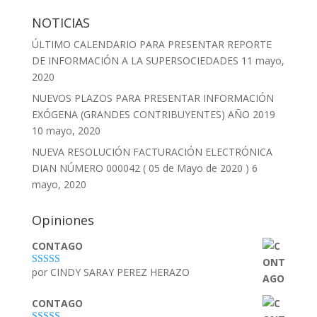
NOTICIAS
ÚLTIMO CALENDARIO PARA PRESENTAR REPORTE
DE INFORMACIÓN A LA SUPERSOCIEDADES
11 mayo,
2020
NUEVOS PLAZOS PARA PRESENTAR INFORMACIÓN
EXÓGENA (GRANDES CONTRIBUYENTES) AÑO 2019
10 mayo, 2020
NUEVA RESOLUCIÓN FACTURACIÓN ELECTRÓNICA
DIAN NÚMERO 000042 ( 05 de Mayo de 2020 )
6
mayo, 2020
Opiniones
CONTAGO
por CINDY SARAY PEREZ HERAZO
Valorado con
5
de 5
CONTAGO