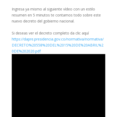
Ingresa ya mismo al siguiente vídeo con un estilo
resumen en 5 minutos te contamos todo sobre este
nuevo decreto del gobierno nacional.
Si deseas ver el decreto completo da clic aquí
https://dapre.presidencia.gov.co/normativa/normativa/
DECRETO%20558%20DEL%2015%20DE%20ABRIL%2
0DE%202020.pdf