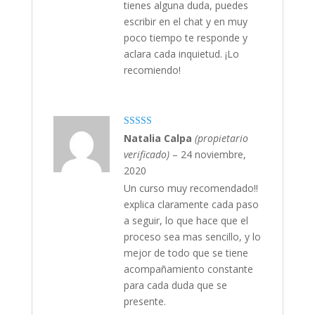
tienes alguna duda, puedes
escribir en el chat y en muy
poco tiempo te responde y
aclara cada inquietud. ¡Lo
recomiendo!
Valorado con
Natalia Calpa
(propietario
5
de 5
verificado)
–
24 noviembre,
2020
Un curso muy recomendado!!
explica claramente cada paso
a seguir, lo que hace que el
proceso sea mas sencillo, y lo
mejor de todo que se tiene
acompañamiento constante
para cada duda que se
presente.