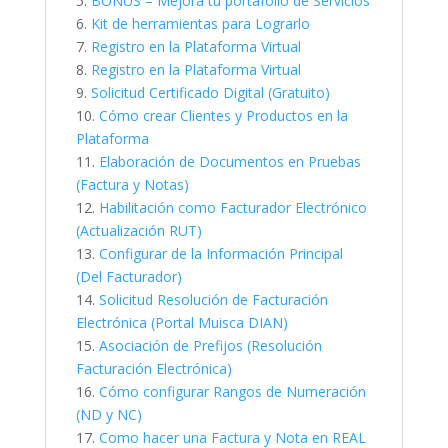
5.
BONUS – Mejora tu portafolio de Servicios
6.
Kit de herramientas para Lograrlo
7.
Registro en la Plataforma Virtual
8.
Registro en la Plataforma Virtual
9.
Solicitud Certificado Digital (Gratuito)
10.
Cómo crear Clientes y Productos en la
Plataforma
11.
Elaboración de Documentos en Pruebas
(Factura y Notas)
12.
Habilitación como Facturador Electrónico
(Actualización RUT)
13.
Configurar de la Información Principal
(Del Facturador)
14.
Solicitud Resolución de Facturación
Electrónica (Portal Muisca DIAN)
15.
Asociación de Prefijos (Resolución
Facturación Electrónica)
16.
Cómo configurar Rangos de Numeración
(ND y NC)
17.
Como hacer una Factura y Nota en REAL