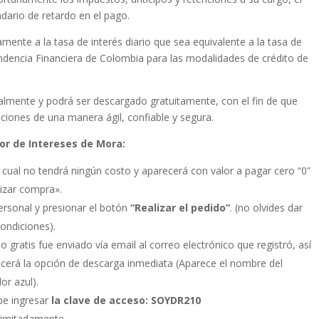
ndario de retardo en el pago.
amente a la tasa de interés diario que sea equivalente a la tasa de
ndencia Financiera de Colombia para las modalidades de crédito de
ualmente y podrá ser descargado gratuitamente, con el fin de que
aciones de una manera ágil, confiable y segura.
or de Intereses de Mora:
 cual no tendrá ningún costo y aparecerá con valor a pagar cero “0”
lizar compra».
ersonal y presionar el botón
“Realizar el pedido”
. (no olvides dar
condiciones).
 gratis fue enviado vía email al correo electrónico que registró, así
cerá la opción de descarga inmediata (Aparece el nombre del
or azul).
be ingresar
la clave de acceso: SOYDR210
 ilimitadamente.