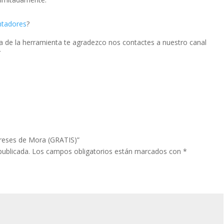
ntadores
?
ia de la herramienta te agradezco nos contactes a nuestro canal
í
tereses de Mora (GRATIS)”
publicada.
Los campos obligatorios están marcados con
*