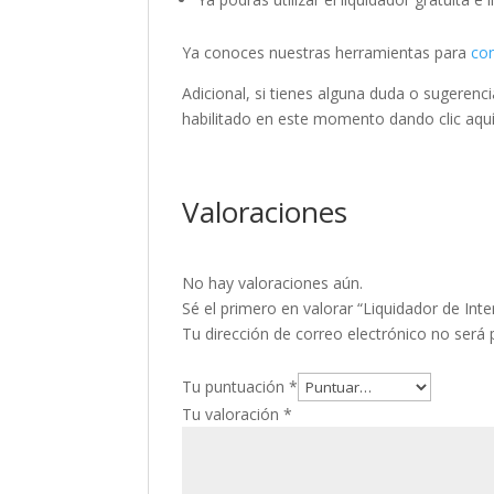
Ya conoces nuestras herramientas para
co
Adicional, si tienes alguna duda o sugerenc
habilitado en este momento dando clic aqu
Valoraciones
No hay valoraciones aún.
Sé el primero en valorar “Liquidador de In
Tu dirección de correo electrónico no será 
Tu puntuación
*
Tu valoración
*