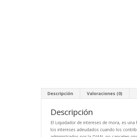
Descripción
Valoraciones (0)
Descripción
El Liquidador de intereses de mora, es una 
los intereses adeudados cuando los contri
administrados por la DIAN, no cancelen opo