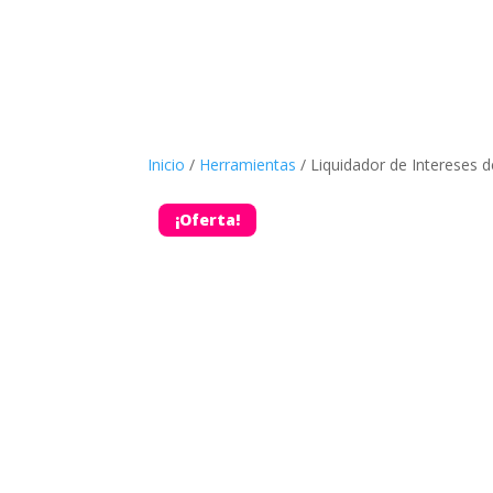
Inicio
/
Herramientas
/ Liquidador de Intereses 
¡Oferta!